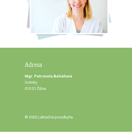
Adresa
Mgr. Petronela Beháňová
Solinky
010 01 Žilina
© 2020 Laktačná poradkyňa.