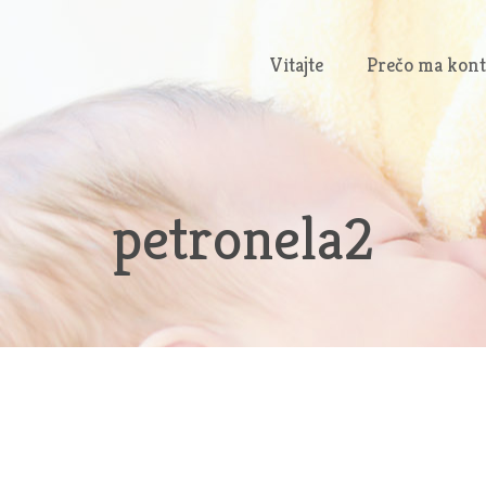
Vitajte
Prečo ma kont
petronela2