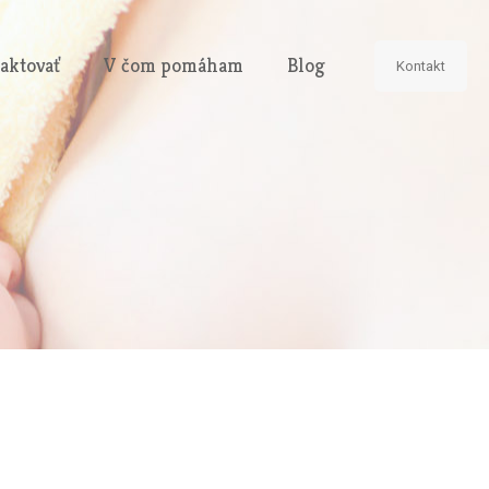
aktovať
V čom pomáham
Blog
Kontakt