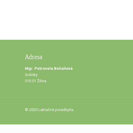
Adresa
Mgr. Petronela Beháňová
Solinky
010 01 Žilina
© 2020 Laktačná poradkyňa.