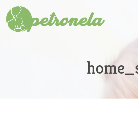
home_s