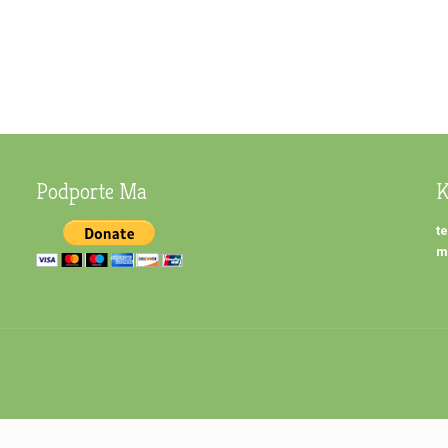
Podporte Ma
K
te
m